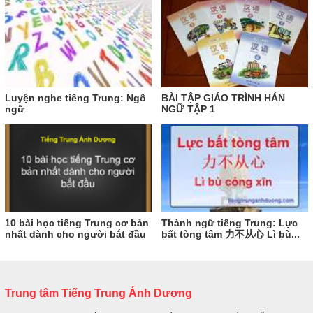
Luyện nghe tiếng Trung: Ngô
BÀI TẬP GIÁO TRÌNH HÁN
ngữ
NGỮ TẬP 1
10 bài học tiếng Trung cơ bản
Thành ngữ tiếng Trung: Lực
nhất dành cho người bắt đầu
bất tòng tâm 力不从心 Lì bù...
Trung tâm Tiếng Trung Ánh Dương