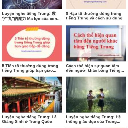
Luyện nghe tiếng Trung: 数
9 Hậu tố thường dùng trong
tiếng Trung và cách sử dụng
字“九”的魔力 Ma lực của con...
5 Tiền tố thường dùng trong
Cách thể hiện sự quan tâm
tiếng Trung giúp bạn giao...
đến người khác bằng Tiếng...
Luyện nghe tiếng Trung: Lễ
Luyện nghe tiếng Trung: Hệ
Giáng Sinh ở Trung Quốc
thống giáo dục của Trung...