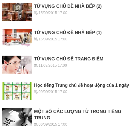
TỪ VỰNG CHỦ ĐỀ NHÀ BẾP (2)
15/09/2015 17:00
TỪ VỰNG CHỦ ĐỀ NHÀ BẾP (1)
15/09/2015 17:00
TỪ VỰNG CHỦ ĐỀ TRANG ĐIỂM
11/09/2015 17:00
Học tiếng Trung chủ đề hoạt động của 1 ngày
09/09/2015 17:00
MỘT SỐ CÁC LƯỢNG TỪ TRONG TIẾNG
TRUNG
06/09/2015 17:00