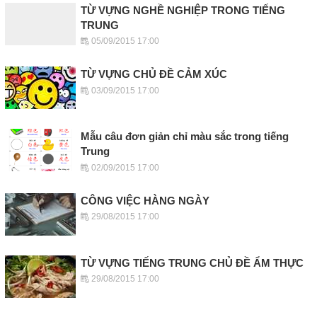
TỪ VỰNG NGHỀ NGHIỆP TRONG TIẾNG
TRUNG
05/09/2015 17:00
TỪ VỰNG CHỦ ĐỀ CẢM XÚC
03/09/2015 17:00
Mẫu câu đơn giản chỉ màu sắc trong tiếng
Trung
02/09/2015 17:00
CÔNG VIỆC HÀNG NGÀY
29/08/2015 17:00
TỪ VỰNG TIẾNG TRUNG CHỦ ĐỀ ẨM THỰC
29/08/2015 17:00