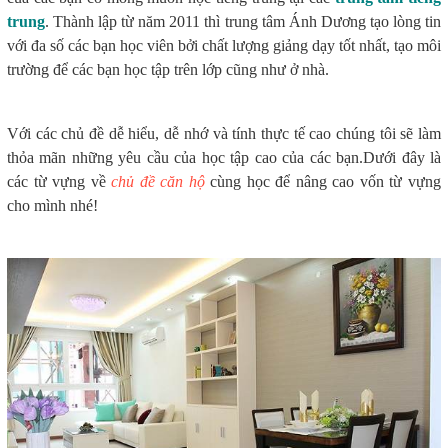
trung
. Thành lập từ năm 2011 thì trung tâm Ánh Dương tạo lòng tin
với đa số các bạn học viên bởi chất lượng giảng dạy tốt nhất, tạo môi
trường để các bạn học tập trên lớp cũng như ở nhà.
Với các chủ đề dễ hiểu, dễ nhớ và tính thực tế cao chúng tôi sẽ làm
thỏa mãn những yêu cầu của học tập cao của các bạn.Dưới đây là
các từ vựng về
chủ đề căn hộ
cùng học để nâng cao vốn từ vựng
cho mình nhé!