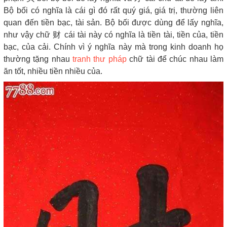
Bộ bối có nghĩa là cái gì đó rất quý giá, giá trị, thường liên
quan đến tiền bạc, tài sản. Bộ bối được dùng để lấy nghĩa,
như vậy chữ 财 cái tài này có nghĩa là tiền tài, tiền của, tiền
bạc, của cải. Chính vì ý nghĩa này mà trong kinh doanh họ
thường tặng nhau
tranh thư pháp
chữ tài để chúc nhau làm
ăn tốt, nhiều tiền nhiều của.