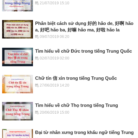
21/07/2019 15:10
Phân biệt cách sử dụng 好的 hǎo de, 好啊 hǎo
a, 好吧 hǎo ba, 好嘛 hǎo ma, 好啦 hǎo la
09/07/2019 06:20
Tìm hiểu về chữ Đức trong tiếng Trung Quốc
02/07/2019 02:00
Chữ tín 信 xìn trong tiếng Trung Quốc
27/06/2019 14:20
Tìm hiểu về chữ Thọ trong tiếng Trung
20/06/2019 15:00
Đại từ nhân xưng trong khẩu ngữ tiếng Trung