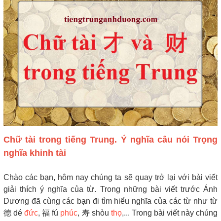
Chữ tài trong tiếng Trung. Ý nghĩa câu nói Trọng
nghĩa khinh tài
Chào các bạn, hôm nay chúng ta sẽ quay trở lại với bài viết
giải thích ý nghĩa của từ. Trong những bài viết trước Ánh
Dương đã cùng các bạn đi tìm hiểu nghĩa của các từ như từ
德 dé
đức
, 福 fú
phúc
, 寿 shòu
thọ
,... Trong bài viết này chúng