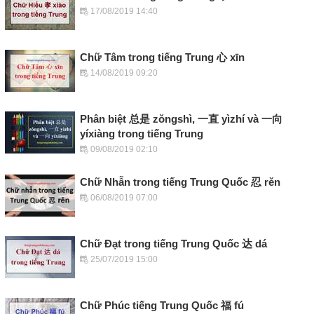
17/08/2019 14:40
Chữ Tâm trong tiếng Trung 心 xīn
14/08/2019 09:20
Phân biệt 总是 zǒngshì, 一直 yìzhí và 一向
yíxiàng trong tiếng Trung
09/08/2019 02:10
Chữ Nhẫn trong tiếng Trung Quốc 忍 rěn
06/08/2019 07:00
Chữ Đạt trong tiếng Trung Quốc 达 dá
25/07/2019 15:00
Chữ Phúc tiếng Trung Quốc 福 fú