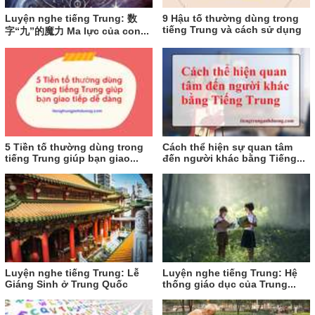
Luyện nghe tiếng Trung: 数
9 Hậu tố thường dùng trong
tiếng Trung và cách sử dụng
字“九”的魔力 Ma lực của con...
5 Tiền tố thường dùng trong
Cách thể hiện sự quan tâm
tiếng Trung giúp bạn giao...
đến người khác bằng Tiếng...
Luyện nghe tiếng Trung: Lễ
Luyện nghe tiếng Trung: Hệ
Giáng Sinh ở Trung Quốc
thống giáo dục của Trung...