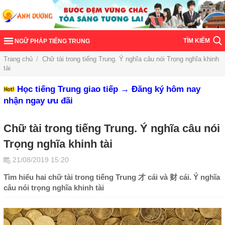
TÌM KIẾM
NGỮ PHÁP TIẾNG TRUNG
Trang chủ
/
Chữ tài trong tiếng Trung. Ý nghĩa câu nói Trọng nghĩa khinh
tài
Học tiếng Trung giao tiếp → Đăng ký hôm nay
nhận ngay ưu đãi
Chữ tài trong tiếng Trung. Ý nghĩa câu nói
Trọng nghĩa khinh tài
21/08/2019 15:20
Tìm hiểu hai chữ tài trong tiếng Trung 才 cái và 财 cái. Ý nghĩa
câu nói trọng nghĩa khinh tài