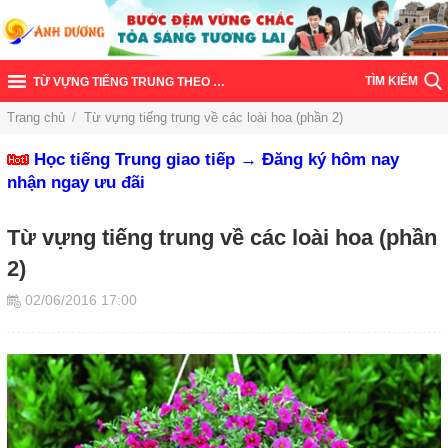
TÌM KIẾM
TỪ VỰNG TIẾNG TRUNG THEO CHỦ ĐỀ
Trang chủ
/
Từ vựng tiếng trung về các loài hoa (phần 2)
Học tiếng Trung giao tiếp → Đăng ký hôm nay
nhận ngay ưu đãi
Từ vựng tiếng trung về các loài hoa (phần
2)
02/06/2016 17:00