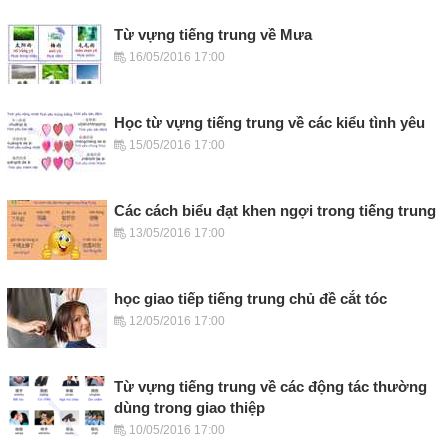
Từ vựng tiếng trung về Mưa
16/05/2016 17:00
Học từ vựng tiếng trung về các kiểu tình yêu
15/05/2016 17:00
Các cách biểu đạt khen ngợi trong tiếng trung
13/05/2016 17:00
học giao tiếp tiếng trung chủ đề cắt tóc
12/05/2016 17:00
Từ vựng tiếng trung về các động tác thường
dùng trong giao thiệp
10/05/2016 17:00