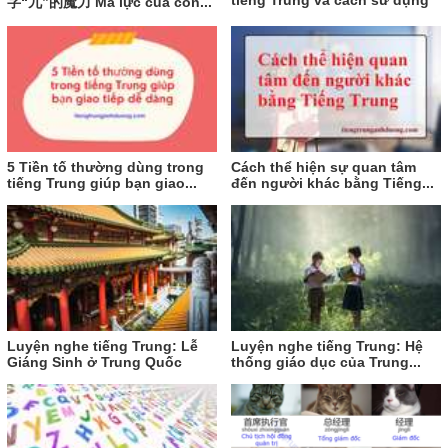
tiếng Trung và cách sử dụng
字“九”的魔力 Ma lực của con...
5 Tiền tố thường dùng trong
Cách thể hiện sự quan tâm
tiếng Trung giúp bạn giao...
đến người khác bằng Tiếng...
Luyện nghe tiếng Trung: Lễ
Luyện nghe tiếng Trung: Hệ
Giáng Sinh ở Trung Quốc
thống giáo dục của Trung...