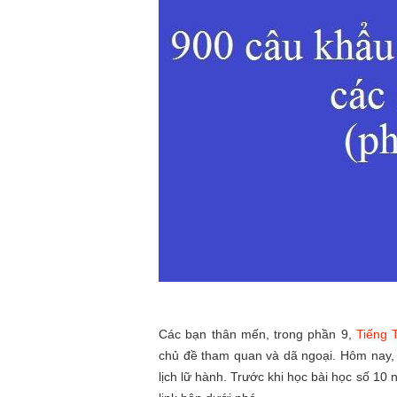
Các bạn thân mến, trong phần 9,
Tiếng 
chủ đề tham quan và dã ngoại. Hôm nay, 
lịch lữ hành. Trước khi học bài học số 10 