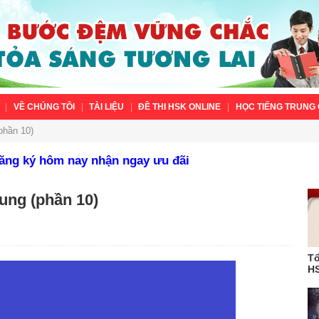
VỀ CHÚNG TÔI
TÀI LIỆU
ĐỀ THI HSK ONLINE
HỌC TIẾNG TRUNG 
phần 10)
Đăng ký hôm nay nhận ngay ưu đãi
ung (phần 10)
Tổ
HS