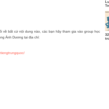
Lu
Tr
i về bất cứ nội dung nào, các bạn hãy tham gia vào group học
32
ng Ánh Dương tại địa chỉ:
tr
tiengtrungquoc/