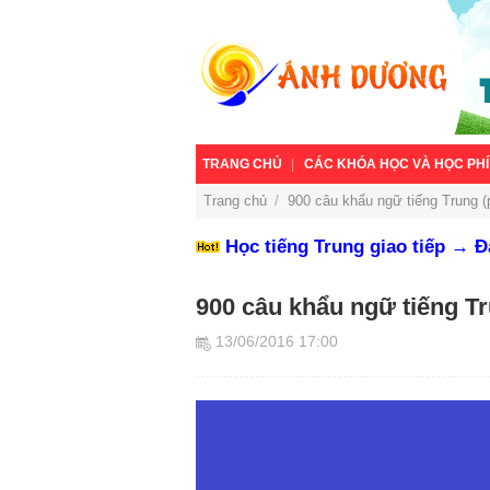
TRANG CHỦ
CÁC KHÓA HỌC VÀ HỌC PHÍ
Trang chủ
/
900 câu khẩu ngữ tiếng Trung (
Học tiếng Trung giao tiếp → 
900 câu khẩu ngữ tiếng Tr
13/06/2016 17:00