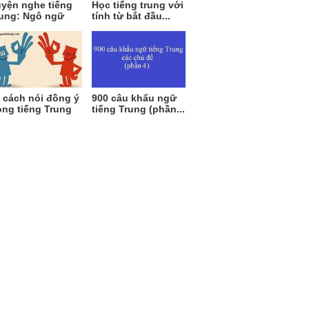
yện nghe tiếng
Học tiếng trung với
ung: Ngô ngữ
tính từ bắt đầu...
 cách nói đồng ý
900 câu khẩu ngữ
ong tiếng Trung
tiếng Trung (phần...