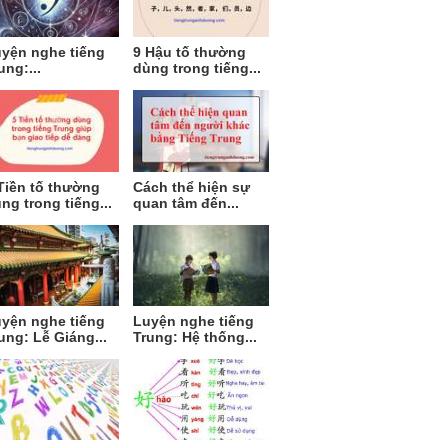
yện nghe tiếng
9 Hậu tố thường
ung:...
dùng trong tiếng...
Tiền tố thường
Cách thể hiện sự
ng trong tiếng...
quan tâm đến...
yện nghe tiếng
Luyện nghe tiếng
ung: Lễ Giáng...
Trung: Hệ thống...