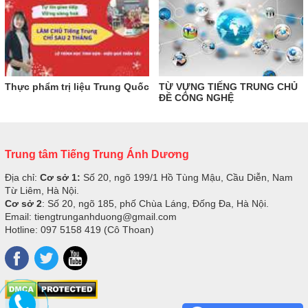
Thực phẩm trị liệu Trung Quốc
TỪ VỰNG TIẾNG TRUNG CHỦ
ĐỀ CÔNG NGHỆ
Trung tâm Tiếng Trung Ánh Dương
Địa chỉ:
Cơ sở 1:
Số 20, ngõ 199/1 Hồ Tùng Mậu, Cầu Diễn, Nam
Từ Liêm, Hà Nội.
Cơ sở 2
: Số 20, ngõ 185, phố Chùa Láng, Đống Đa, Hà Nội.
Email: tiengtrunganhduong@gmail.com
Hotline: 097 5158 419 (Cô Thoan)