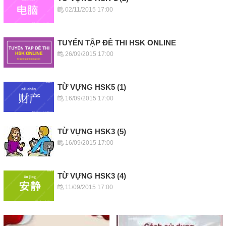
02/11/2015 17:00
TUYỂN TẬP ĐỀ THI HSK ONLINE
26/09/2015 17:00
TỪ VỰNG HSK5 (1)
16/09/2015 17:00
TỪ VỰNG HSK3 (5)
16/09/2015 17:00
TỪ VỰNG HSK3 (4)
11/09/2015 17:00