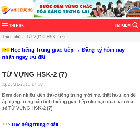
TÌM KIẾM
THI HSK
Trang chủ
/
TỪ VỰNG HSK-2 (7)
Học tiếng Trung giao tiếp → Đăng ký hôm nay
nhận ngay ưu đãi
TỪ VỰNG HSK-2 (7)
23/11/2015 17:00
Đem đến nhiều kiến thức tiếng trung mới mẻ, thật hữu ích để
áp dụng trong các tình huống giao tiếp cho bạn qua bài chia
sẻ TỪ VỰNG HSK-2 (7)
>>>
Học tiếng trung ở đâu