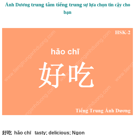
trung tâm tiếng trung
Ánh Dương
sự lựa chọn tin cậy cho
bạn
好吃
hǎo chī tasty; delicious; Ngon