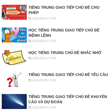
TIẾNG TRUNG GIAO TIẾP CHỦ ĐỀ CHO
PHÉP
15/11/2015 17:00
HỌC TIẾNG TRUNG GIAO TIẾP CHỦ ĐỀ
MỆNH LỆNH
15/11/2015 17:00
HỌC TIẾNG TRUNG CHỦ ĐỀ NHẮC NHỞ
15/11/2015 17:00
TIẾNG TRUNG GIAO TIẾP CHỦ ĐỀ YÊU CẦU
15/11/2015 17:00
TIẾNG TRUNG GIAO TIẾP CHỦ ĐỀ KHUYẾN
CÁO VÀ DỰ ĐOÁN
15/11/2015 17:00