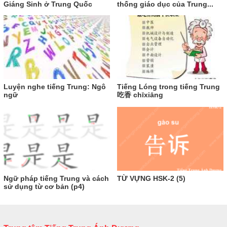
Giáng Sinh ở Trung Quốc
thống giáo dục của Trung...
Luyện nghe tiếng Trung: Ngô
Tiếng Lóng trong tiếng Trung
ngữ
吃香 chīxiāng
Ngữ pháp tiếng Trung và cách
TỪ VỰNG HSK-2 (5)
sử dụng từ cơ bản (p4)