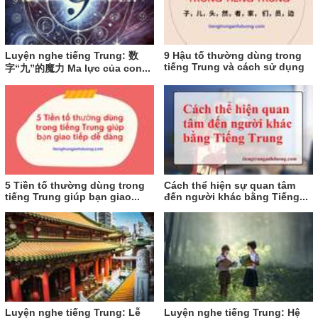
Luyện nghe tiếng Trung: 数
9 Hậu tố thường dùng trong
tiếng Trung và cách sử dụng
字“九”的魔力 Ma lực của con...
5 Tiền tố thường dùng trong
Cách thể hiện sự quan tâm
tiếng Trung giúp bạn giao...
đến người khác bằng Tiếng...
Luyện nghe tiếng Trung: Lễ
Luyện nghe tiếng Trung: Hệ