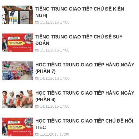
TIẾNG TRUNG GIAO TIẾP CHỦ ĐỀ KIẾN
NGHỊ
15/11/2015 17:00
TIẾNG TRUNG GIAO TIẾP CHỦ ĐỀ SUY
ĐOÁN
15/11/2015 17:00
HỌC TIẾNG TRUNG GIAO TIẾP HÀNG NGÀY
(PHẦN 7)
14/11/2015 17:00
HỌC TIẾNG TRUNG GIAO TIẾP HÀNG NGÀY
(PHẦN 6)
14/11/2015 17:00
HỌC TIẾNG TRUNG GIAO TIẾP CHỦ ĐỀ HỐI
TIẾC
11/11/2015 17:00