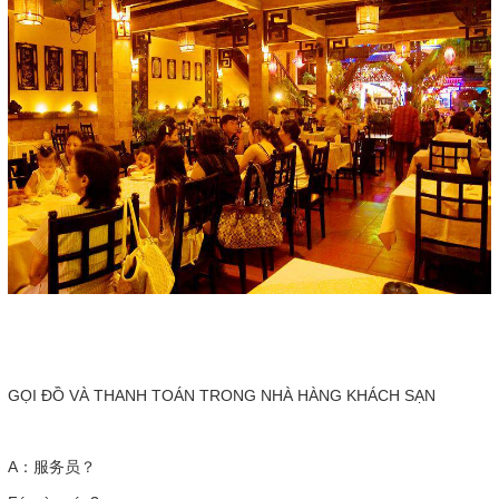
GỌI ĐỒ VÀ THANH TOÁN TRONG NHÀ HÀNG KHÁCH SẠN
A：服务员？