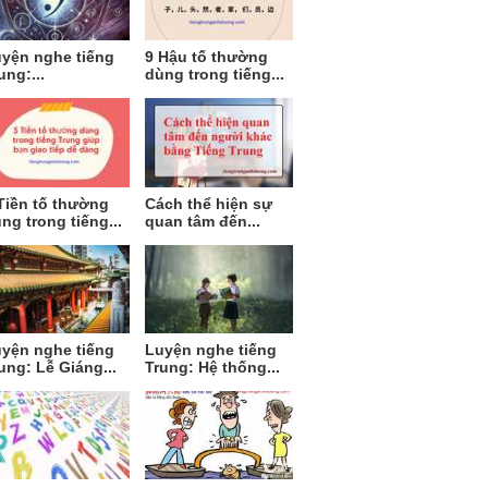
yện nghe tiếng
9 Hậu tố thường
ung:...
dùng trong tiếng...
Tiền tố thường
Cách thể hiện sự
ng trong tiếng...
quan tâm đến...
yện nghe tiếng
Luyện nghe tiếng
ung: Lễ Giáng...
Trung: Hệ thống...