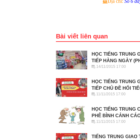
益
Địa chỉ:
Số 6 d
Bài viết liên quan
HỌC TIẾNG TRUNG 
TIẾP HÀNG NGÀY (P
14/11/2015 17:00
HỌC TIẾNG TRUNG 
TIẾP CHỦ ĐỀ HỐI TI
11/11/2015 17:00
HỌC TIẾNG TRUNG 
PHÊ BÌNH CẢNH CÁ
11/11/2015 17:00
TIẾNG TRUNG GIAO 