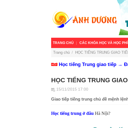
TRANG CHỦ
CÁC KHÓA HỌC VÀ HỌC PHÍ
Trang chủ
/
HỌC TIẾNG TRUNG GIAO TI
Học tiếng Trung giao tiếp → 
HỌC TIẾNG TRUNG GIAO
15/11/2015 17:00
Giao tiếp tiếng trung chủ đề mệnh lện
Học tiếng trung ở đâu
Hà Nội?