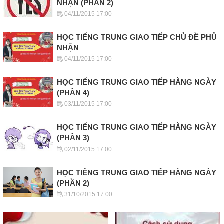
NHẬN (PHẦN 2)
04/11/2015 17:00
HỌC TIẾNG TRUNG GIAO TIẾP CHỦ ĐỀ PHỦ
NHẬN
04/11/2015 17:00
HỌC TIẾNG TRUNG GIAO TIẾP HÀNG NGÀY
(PHẦN 4)
03/11/2015 17:00
HỌC TIẾNG TRUNG GIAO TIẾP HÀNG NGÀY
(PHẦN 3)
02/11/2015 17:00
HỌC TIẾNG TRUNG GIAO TIẾP HÀNG NGÀY
(PHẦN 2)
31/10/2015 17:00