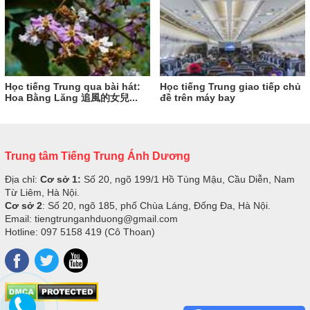
Học tiếng Trung qua bài hát:
Học tiếng Trung giao tiếp chủ
Hoa Bằng Lăng 追風的女兒...
đề trên máy bay
Trung tâm Tiếng Trung Ánh Dương
Địa chỉ:
Cơ sở 1:
Số 20, ngõ 199/1 Hồ Tùng Mậu, Cầu Diễn, Nam
Từ Liêm, Hà Nội.
Cơ sở 2
: Số 20, ngõ 185, phố Chùa Láng, Đống Đa, Hà Nội.
Email: tiengtrunganhduong@gmail.com
Hotline: 097 5158 419 (Cô Thoan)