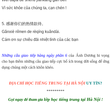
Vì sức khỏe của chúng ta, cạn chén !
5. 感谢你们的热情款待。
Gǎnxiè nǐmen de rèqíng kuǎndài.
Cám ơn sự chiêu đãi nhiệt tình của các bạn
Những câu giao tiếp hàng ngày phần 6
của Ánh Dương hi vọng
cho bạn thêm những câu giao tiếp cực bổ ích trong đời sống để ứng
dụng chúng một cách khôn khéo.
ĐỊA CHỈ HỌC TIẾNG TRUNG TẠI HÀ NỘI
UY TÍN?
*********
lớp học tiếng trung tại Hà Nội
Gọi ngay để tham gia
!