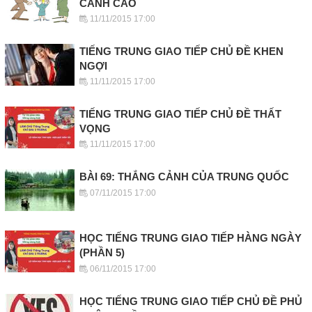
CẢNH CÁO
11/11/2015 17:00
TIẾNG TRUNG GIAO TIẾP CHỦ ĐỀ KHEN
NGỢI
11/11/2015 17:00
TIẾNG TRUNG GIAO TIẾP CHỦ ĐỀ THẤT
VỌNG
11/11/2015 17:00
BÀI 69: THẮNG CẢNH CỦA TRUNG QUỐC
07/11/2015 17:00
HỌC TIẾNG TRUNG GIAO TIẾP HÀNG NGÀY
(PHẦN 5)
06/11/2015 17:00
HỌC TIẾNG TRUNG GIAO TIẾP CHỦ ĐỀ PHỦ