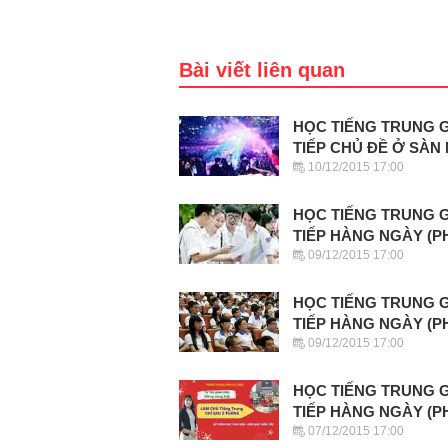
Bài viết liên quan
HỌC TIẾNG TRUNG 
TIẾP CHỦ ĐỀ Ở SÀN
10/12/2015 17:00
HỌC TIẾNG TRUNG 
TIẾP HÀNG NGÀY (P
09/12/2015 17:00
HỌC TIẾNG TRUNG 
TIẾP HÀNG NGÀY (P
09/12/2015 17:00
HỌC TIẾNG TRUNG 
TIẾP HÀNG NGÀY (P
07/12/2015 17:00