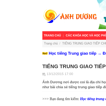
TRANG CHỦ
CÁC KHÓA HỌC VÀ HỌC PHÍ
Trang chủ
/
TIẾNG TRUNG GIAO TIẾP CHỦ
Học tiếng Trung giao tiếp → 
TIẾNG TRUNG GIAO TIẾP
13/12/2015 17:00
Ánh Dương nơi được coi là địa chỉ học
như bài chia sẻ tiếng trung giao tiếp đ
>>> Bạn đang tìm kiếm:
Học tiếng trung