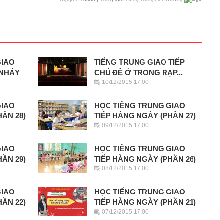
GIAO
TIẾNG TRUNG GIAO TIẾP
 NHẢY
CHỦ ĐỀ Ở TRONG RẠP...
10/12/2015 17:00
GIAO
HỌC TIẾNG TRUNG GIAO
HẦN 28)
TIẾP HÀNG NGÀY (PHẦN 27)
09/12/2015 17:00
GIAO
HỌC TIẾNG TRUNG GIAO
HẦN 29)
TIẾP HÀNG NGÀY (PHẦN 26)
08/12/2015 17:00
GIAO
HỌC TIẾNG TRUNG GIAO
HẦN 22)
TIẾP HÀNG NGÀY (PHẦN 21)
07/12/2015 17:00