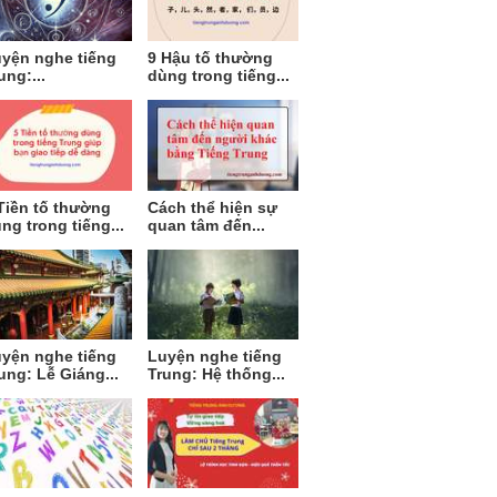
yện nghe tiếng
9 Hậu tố thường
ung:...
dùng trong tiếng...
Tiền tố thường
Cách thể hiện sự
ng trong tiếng...
quan tâm đến...
yện nghe tiếng
Luyện nghe tiếng
ung: Lễ Giáng...
Trung: Hệ thống...