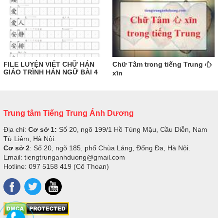
FILE LUYỆN VIẾT CHỮ HÁN
Chữ Tâm trong tiếng Trung 心
GIÁO TRÌNH HÁN NGỮ BÀI 4
xīn
Trung tâm Tiếng Trung Ánh Dương
Địa chỉ:
Cơ sở 1:
Số 20, ngõ 199/1 Hồ Tùng Mậu, Cầu Diễn, Nam
Từ Liêm, Hà Nội.
Cơ sở 2
: Số 20, ngõ 185, phố Chùa Láng, Đống Đa, Hà Nội.
Email: tiengtrunganhduong@gmail.com
Hotline: 097 5158 419 (Cô Thoan)