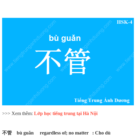
>>> Xem thêm:
Lớp học tiếng trung tại Hà Nội
不管 bù guǎn regardless of; no matter : Cho dù