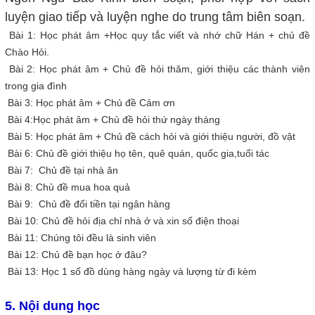
luyện giao tiếp và luyện nghe do trung tâm biên soạn.
Bài 1: Học phát âm +Học quy tắc viết và nhớ chữ Hán + chủ đề
Chào Hỏi.
Bài 2: Học phát âm + Chủ đề hỏi thăm, giới thiệu các thành viên
trong gia đình
Bài 3: Học phát âm + Chủ đề Cảm ơn
Bài 4:Học phát âm + Chủ đề hỏi thứ ngày tháng
Bài 5: Học phát âm + Chủ đề cách hỏi và giới thiệu người, đồ vật
Bài 6: Chủ đề giới thiệu họ tên, quê quán, quốc gia,tuổi tác
Bài 7: Chủ đề tại nhà ăn
Bài 8: Chủ đề mua hoa quả
Bài 9: Chủ đề đổi tiền tại ngân hàng
Bài 10: Chủ đề hỏi địa chỉ nhà ở và xin số điện thoại
Bài 11: Chúng tôi đều là sinh viên
Bài 12: Chủ đề bạn học ở đâu?
Bài 13: Học 1 số đồ dùng hàng ngày và lượng từ đi kèm
5. Nội dung học