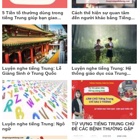
5 Tiền tố thường dùng trong
Cách thể hiện sự quan tâm
tiếng Trung giúp bạn giao...
đến người khác bằng Tiếng...
Luyện nghe tiếng Trung: Lễ
Luyện nghe tiếng Trung: Hệ
Giáng Sinh ở Trung Quốc
thống giáo dục của Trung...
Luyện nghe tiếng Trung: Ngô
TỪ VỰNG TIẾNG TRUNG CHỦ
ngữ
ĐỀ CÁC BỆNH THƯỜNG GẶP