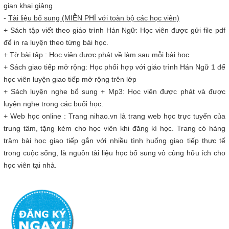
gian khai giảng
-
Tài liệu bổ sung (MIỄN PHÍ với toàn bộ các học viên)
+ Sách tập viết theo giáo trình Hán Ngữ: Học viên được gửi file pdf
để in ra luyện theo từng bài học.
+ Tờ bài tập : Học viên được phát về làm sau mỗi bài học
+ Sách giao tiếp mở rộng: Học phối hợp với giáo trình Hán Ngữ 1 để
học viên luyện giao tiếp mở rộng trên lớp
+ Sách luyện nghe bổ sung + Mp3: Học viên được phát và được
luyện nghe trong các buổi học.
+ Web học online : Trang nihao.vn là trang web học trực tuyến của
trung tâm, tặng kèm cho học viên khi đăng kí học. Trang có hàng
trăm bài học giao tiếp gắn với nhiều tình huống giao tiếp thực tế
trong cuộc sống, là nguồn tài liệu học bổ sung vô cùng hữu ích cho
học viên tại nhà.