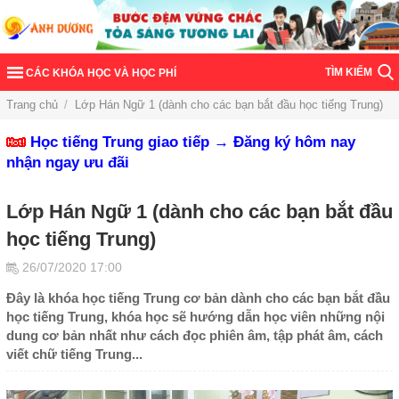
TÌM KIẾM
CÁC KHÓA HỌC VÀ HỌC PHÍ
Trang chủ
/
Lớp Hán Ngữ 1 (dành cho các bạn bắt đầu học tiếng Trung)
Học tiếng Trung giao tiếp → Đăng ký hôm nay
nhận ngay ưu đãi
Lớp Hán Ngữ 1 (dành cho các bạn bắt đầu
học tiếng Trung)
26/07/2020 17:00
Đây là khóa học tiếng Trung cơ bản dành cho các bạn bắt đầu
học tiếng Trung, khóa học sẽ hướng dẫn học viên những nội
dung cơ bản nhất như cách đọc phiên âm, tập phát âm, cách
viết chữ tiếng Trung...