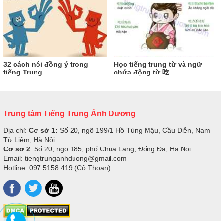
32 cách nói đồng ý trong
Học tiếng trung từ và ngữ
tiếng Trung
chứa động từ 吃
Trung tâm Tiếng Trung Ánh Dương
Địa chỉ:
Cơ sở 1:
Số 20, ngõ 199/1 Hồ Tùng Mậu, Cầu Diễn, Nam
Từ Liêm, Hà Nội.
Cơ sở 2
: Số 20, ngõ 185, phố Chùa Láng, Đống Đa, Hà Nội.
Email: tiengtrunganhduong@gmail.com
Hotline: 097 5158 419 (Cô Thoan)