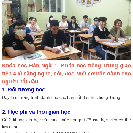
Khóa học Hán Ngữ 1- Khóa học tiếng Trung giao
tiếp 4 kĩ năng nghe, nói, đọc, viết cơ bản dành cho
người bắt đầu
1. Đối tượng học
Đây là chương trình dành cho các bạn bắt đầu học tiếng Trung.
2. Học phí và thời gian học
Có 2 khung giờ học với cùng mức học phí để các học viên có thể
lựa chọn.