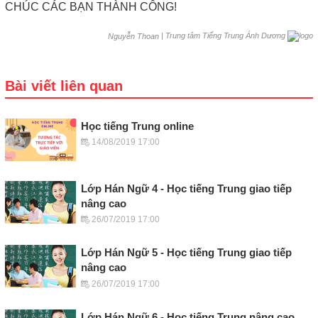
CHÚC CÁC BẠN THÀNH CÔNG!
|
Trung tâm Tiếng Trung Ánh Dương
Nguyễn Thoan
Bài viết liên quan
Học tiếng Trung online
14/08/2019 17:00
Lớp Hán Ngữ 4 - Học tiếng Trung giao tiếp
nâng cao
26/07/2019 17:00
Lớp Hán Ngữ 5 - Học tiếng Trung giao tiếp
nâng cao
26/07/2019 17:00
Lớp Hán Ngữ 6 - Học tiếng Trung nâng cao