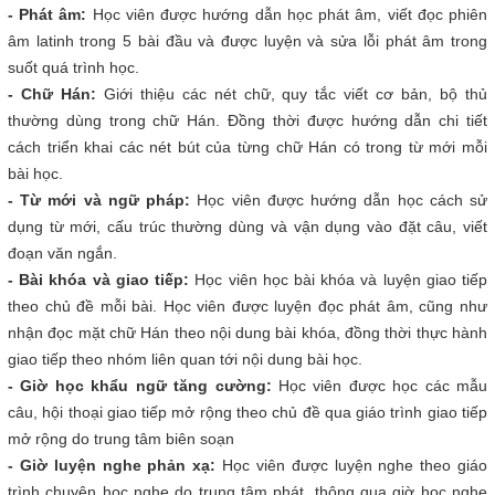
- Phát âm:
Học viên được hướng dẫn học phát âm, viết đọc phiên
âm latinh trong 5 bài đầu và được luyện và sửa lỗi phát âm trong
suốt quá trình học.
- Chữ Hán:
Giới thiệu các nét chữ, quy tắc viết cơ bản, bộ thủ
thường dùng trong chữ Hán. Đồng thời được hướng dẫn chi tiết
cách triển khai các nét bút của từng chữ Hán có trong từ mới mỗi
bài học.
- Từ mới và ngữ pháp:
Học viên được hướng dẫn học cách sử
dụng từ mới, cấu trúc thường dùng và vận dụng vào đặt câu, viết
đoạn văn ngắn.
- Bài khóa và giao tiếp:
Học viên học bài khóa và luyện giao tiếp
theo chủ đề mỗi bài. Học viên được luyện đọc phát âm, cũng như
nhận đọc mặt chữ Hán theo nội dung bài khóa, đồng thời thực hành
giao tiếp theo nhóm liên quan tới nội dung bài học.
- Giờ học khẩu ngữ tăng cường:
Học viên được học các mẫu
câu, hội thoại giao tiếp mở rộng theo chủ đề qua giáo trình giao tiếp
mở rộng do trung tâm biên soạn
- Giờ luyện nghe phản xạ:
Học viên được luyện nghe theo giáo
trình chuyên học nghe do trung tâm phát, thông qua giờ học nghe