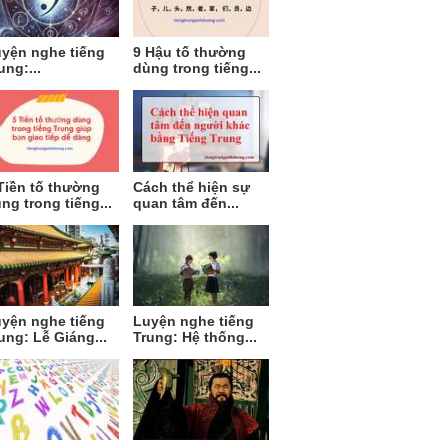
yện nghe tiếng
9 Hậu tố thường
ung:...
dùng trong tiếng...
Tiền tố thường
Cách thể hiện sự
ng trong tiếng...
quan tâm đến...
yện nghe tiếng
Luyện nghe tiếng
ung: Lễ Giáng...
Trung: Hệ thống...