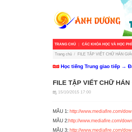
TRANG CHỦ
CÁC KHÓA HỌC VÀ HỌC PHÍ
Trang chủ
/
FILE TẬP VIẾT CHỮ HÁN GIÁ
Học tiếng Trung giao tiếp → 
FILE TẬP VIẾT CHỮ HÁN
15/10/2015 17:00
MẪU 1:
http://www.mediafire.com/do
MẪU 2:
http://www.mediafire.com/dow
MẪU 3:
http://www.mediafire.com/do