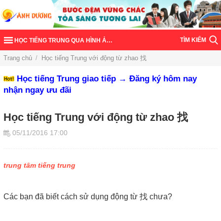
TÌM KIẾM
HỌC TIẾNG TRUNG QUA HÌNH ẢNH
Trang chủ
/
Học tiếng Trung với động từ zhao 找
Học tiếng Trung giao tiếp → Đăng ký hôm nay
nhận ngay ưu đãi
Học tiếng Trung với động từ zhao 找
05/11/2016 17:00
trung tâm tiếng trung
Các bạn đã biết cách sử dụng động từ 找 chưa?