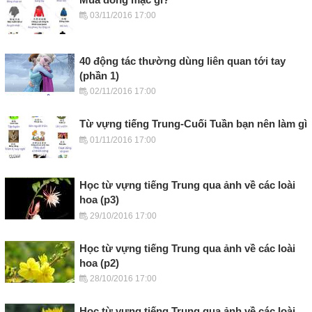
03/11/2016 17:00
40 động tác thường dùng liên quan tới tay
(phần 1)
02/11/2016 17:00
Từ vựng tiếng Trung-Cuối Tuần bạn nên làm gì
01/11/2016 17:00
Học từ vựng tiếng Trung qua ảnh về các loài
hoa (p3)
29/10/2016 17:00
Học từ vựng tiếng Trung qua ảnh về các loài
hoa (p2)
28/10/2016 17:00
Học từ vựng tiếng Trung qua ảnh về các loài