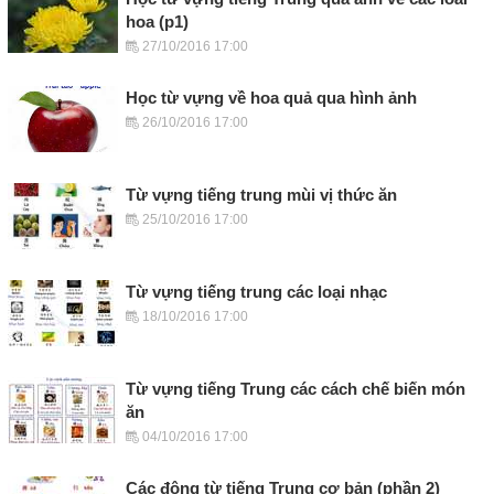
hoa (p1)
27/10/2016 17:00
Học từ vựng về hoa quả qua hình ảnh
26/10/2016 17:00
Từ vựng tiếng trung mùi vị thức ăn
25/10/2016 17:00
Từ vựng tiếng trung các loại nhạc
18/10/2016 17:00
Từ vựng tiếng Trung các cách chế biến món
ăn
04/10/2016 17:00
Các động từ tiếng Trung cơ bản (phần 2)