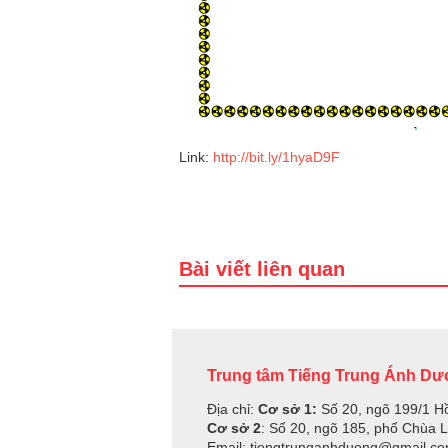
Link:
http://bit.ly/1hyaD9F
Bài viết liên quan
Trung tâm Tiếng Trung Ánh D
Địa chỉ:
Cơ sở 1:
Số 20, ngõ 199/1 H
Cơ sở 2
: Số 20, ngõ 185, phố Chùa 
Email: tiengtrunganhduong@gmail.c