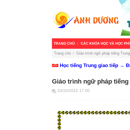
TRANG CHỦ
CÁC KHÓA HỌC VÀ HỌC PHÍ
Trang chủ
/
Giáo trình ngữ pháp tiếng Trung
Học tiếng Trung giao tiếp → 
Giáo trình ngữ pháp tiếng
10/10/2015 17:00