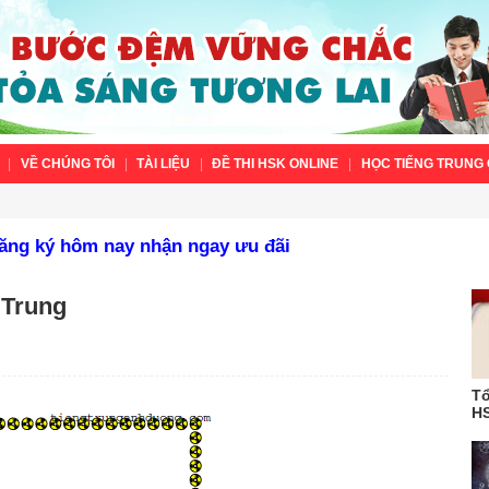
VỀ CHÚNG TÔI
TÀI LIỆU
ĐỀ THI HSK ONLINE
HỌC TIẾNG TRUNG 
Đăng ký hôm nay nhận ngay ưu đãi
 Trung
Tổ
HS