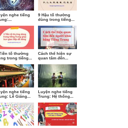
yện nghe tiếng
9 Hậu tố thường
ung:...
dùng trong tiếng...
Tiền tố thường
Cách thể hiện sự
ng trong tiếng...
quan tâm đến...
yện nghe tiếng
Luyện nghe tiếng
ung: Lễ Giáng...
Trung: Hệ thống...