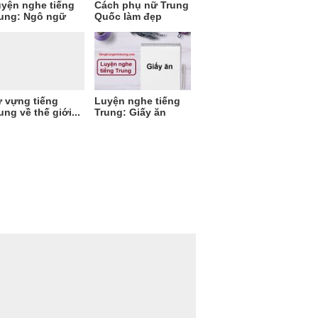
yện nghe tiếng
Cách phụ nữ Trung
ung: Ngô ngữ
Quốc làm đẹp
 vựng tiếng
Luyện nghe tiếng
ung về thế giới...
Trung: Giấy ăn